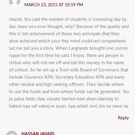
MARCH 23, 2015 AT 10:59 PM
Hazrat. You said the number of students is icnreasing day by
day. have you ever thought, why? Becasue of the quality and
this is teh acheivement of these two principals that they
ahve acheived which your tiny mind could not comprehend.
Let me tell you a story. When Langlands brought one corore
ruppe for the first time he said, I know, there are people in
chitral who will rob me off and eat this money in the name
of school. So he set up a Trust with Board of Governors that
include Governor KPK, Secretary Education KPK and many
other neutral and high ranking officers. They decide where
to use the funds and from where funds can be generated. Tan
jo paisa faido chay siasato bachen hani aham idarotay ki
hatera ispa saf sabaq re asusi, ispa azheli reni, kia no rawe na.
Reply
HASSAN JAVAID