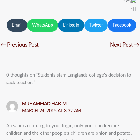
]]>
Email
WhatsApp
LinkedIn
Twitter
Facebook
←
Previous Post
Next Post
→
0 thoughts on “Students slam Langlands college's decision to
sack teachers”
MUHAMMAD HAKIM
MARCH 24, 2015 AT 3:32 AM
Ali sahib according to your logic, only your children are
children and the other people’s children are onion and potato,