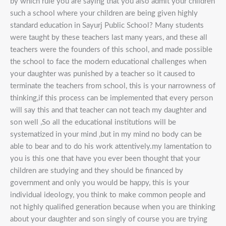
by which rule you are saying that you also admit your children
such a school where your children are being given highly
standard education in Sayurj Public School? Many students
were taught by these teachers last many years, and these all
teachers were the founders of this school, and made possible
the school to face the modern educational challenges when
your daughter was punished by a teacher so it caused to
terminate the teachers from school, this is your narrowness of
thinking,if this process can be implemented that every person
will say this and that teacher can not teach my daughter and
son well ,So all the educational institutions will be
systematized in your mind ,but in my mind no body can be
able to bear and to do his work attentively.my lamentation to
you is this one that have you ever been thought that your
children are studying and they should be financed by
government and only you would be happy, this is your
individual ideology, you think to make common people and
not highly qualified generation because when you are thinking
about your daughter and son singly of course you are trying