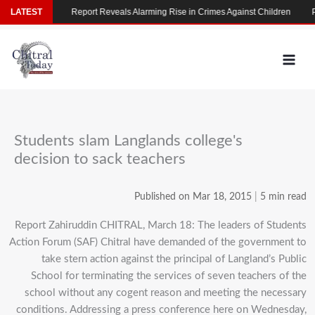
Skip
LATEST
Report Reveals Alarming Rise in Crimes Against Children
Pakistan, De
to
content
Students slam Langlands college's
decision to sack teachers
Published on Mar 18, 2015
|
5 min read
Report Zahiruddin CHITRAL, March 18: The leaders of Students
Action Forum (SAF) Chitral have demanded of the government to
take stern action against the principal of Langland’s Public
School for terminating the services of seven teachers of the
school without any cogent reason and meeting the necessary
conditions. Addressing a press conference here on Wednesday,