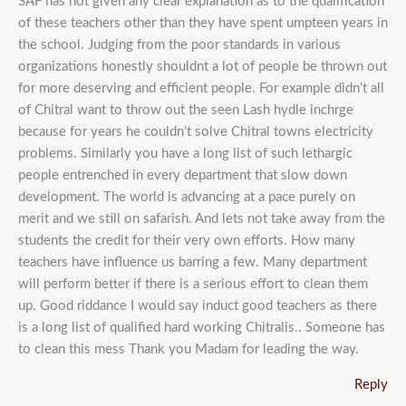
SAF has not given any clear explanation as to the qualification
of these teachers other than they have spent umpteen years in
the school. Judging from the poor standards in various
organizations honestly shouldnt a lot of people be thrown out
for more deserving and efficient people. For example didn’t all
of Chitral want to throw out the seen Lash hydle inchrge
because for years he couldn’t solve Chitral towns electricity
problems. Similarly you have a long list of such lethargic
people entrenched in every department that slow down
development. The world is advancing at a pace purely on
merit and we still on safarish. And lets not take away from the
students the credit for their very own efforts. How many
teachers have influence us barring a few. Many department
will perform better if there is a serious effort to clean them
up. Good riddance I would say induct good teachers as there
is a long list of qualified hard working Chitralis.. Someone has
to clean this mess Thank you Madam for leading the way.
Reply