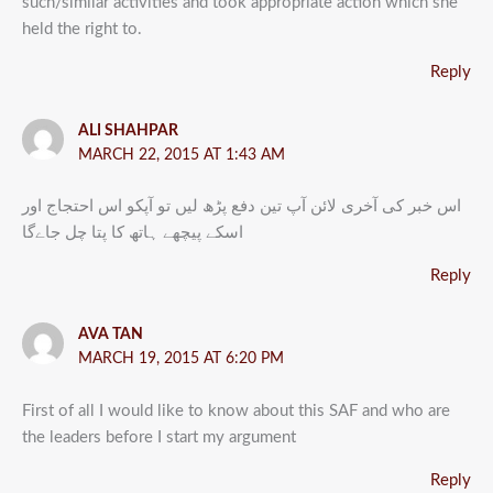
such/similar activities and took appropriate action which she
held the right to.
Reply
ALI SHAHPAR
MARCH 22, 2015 AT 1:43 AM
اس خبر کی آخری لائن آپ تین دفع پڑھ لیں تو آپکو اس احتجاج اور
اسکے پیچھے ہاتھ کا پتا چل جاےگا
Reply
AVA TAN
MARCH 19, 2015 AT 6:20 PM
First of all I would like to know about this SAF and who are
the leaders before I start my argument
Reply