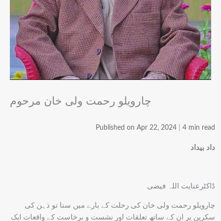
چارویلو رحمت ولی خان مرحوم
Published on Apr 22, 2024
|
4 min read
داد بیداد
ڈاکٹرعنایت اللہ فیضی
چارویلو رحمت ولی خان کی رحلت کے بارے میں سنا تو ذہن کی
سکرین پر ان کے ساتھ تعلقات اور نشست و برخاست کے واقعات ایک