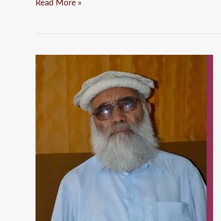
Read More »
محمد
جناب
شاہ
(حصہ
دوم)