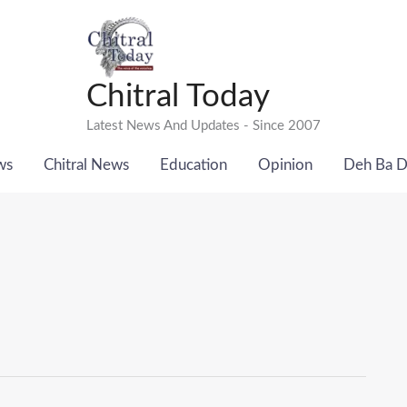
Chitral Today
Latest News And Updates - Since 2007
ws
Chitral News
Education
Opinion
Deh Ba 