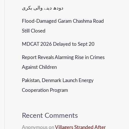
دودھ دینے والی بکری
Flood-Damaged Garam Chashma Road
Still Closed
MDCAT 2026 Delayed to Sept 20
Report Reveals Alarming Rise in Crimes
Against Children
Pakistan, Denmark Launch Energy
Cooperation Program
Recent Comments
Anonymous
on
Villagers Stranded After