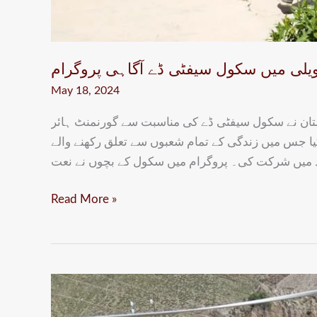
May 18, 2024
کستان نے سکول سیفٹی ڈے کی مناسبت سے گورنمنٹ ہائر
یا جس میں زندگی کے تمام شعبوں سے تعلق رکھنے والے
اد میں شرکت کی۔ پروگرام میں سکول کے بچوں نے نعت
Read More »
گرم
چشمہ: