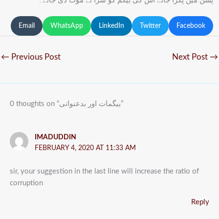
پشن میں پکڑا جائے اس کی بیگم کو سزا ئے موت دی جائے۔
Email
WhatsApp
LinkedIn
Twitter
Facebook
←
Previous Post
Next Post
→
0 thoughts on “بیگمات اور بدعنوانی”
IMADUDDIN
FEBRUARY 4, 2020 AT 11:33 AM
sir, your suggestion in the last line will increase the ratio of
corruption
Reply