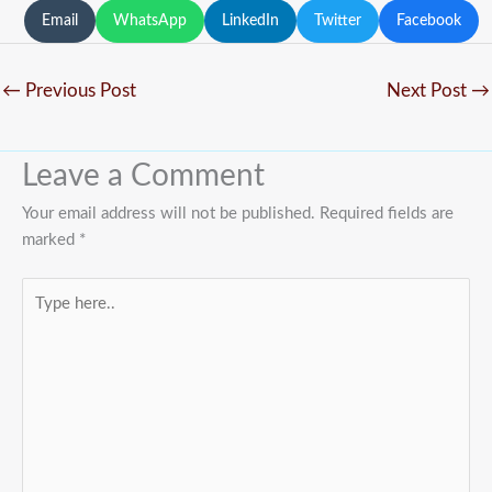
Email
WhatsApp
LinkedIn
Twitter
Facebook
←
Previous Post
Next Post
→
Leave a Comment
Your email address will not be published.
Required fields are
marked
*
Type
here..