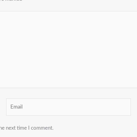
Email
the next time I comment.