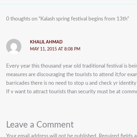
0 thoughts on “Kalash spring festival begins from 13th”
KHALIL AHMAD
MAY 11, 2015 AT 8:08 PM
Every year this thousand year old traditional festival is b
measures are discouraging the tourists to attend it;for exa
barricades there is no need to stop u and check yr identity
If v want to attract tourists than security must be at comm
Leave a Comment
Your email address will not be published.
Required fields 