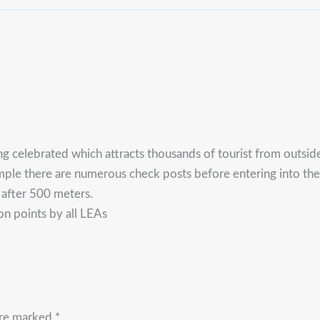
eing celebrated which attracts thousands of tourist from outsi
mple there are numerous check posts before entering into the 
 after 500 meters.
on points by all LEAs
are marked
*