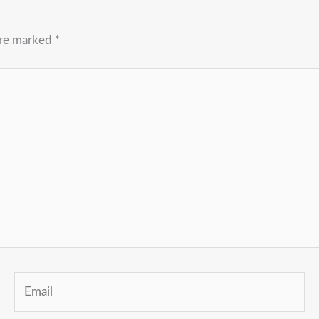
are marked
*
Email