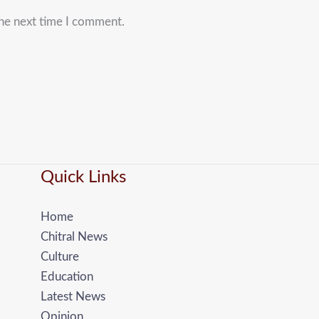
the next time I comment.
Quick Links
Home
Chitral News
Culture
Education
Latest News
Opinion