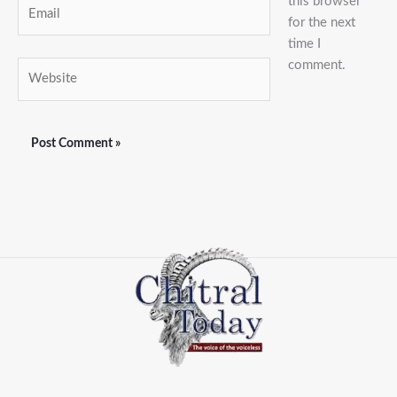
this browser
Email
for the next
time I
comment.
Website