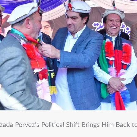
zada Pervez’s Political Shift Brings Him Back t