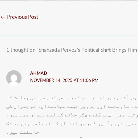
←
Previous Post
1 thought on “Shahzada Pervez’s Political Shift Brings Hi
AHMAD
NOVEMBER 14, 2025 AT 11:06 PM
پس آتے ہیں، اور وہ جو کبھی بھی کسی سیاسی جماعت کے
ے۔ غلام محمد اور پرویز جیسے سیاستدان، جو چترال کی
تبہ پھر اپنے گندے چکر چلانے کے لیے میدان میں ہیں۔
 میں نہیں آئیں گے، جو اقتدار کے لیے کسی بھی حد تک
جا سکتے ہیں۔