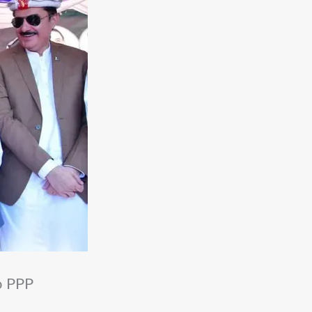
o PPP