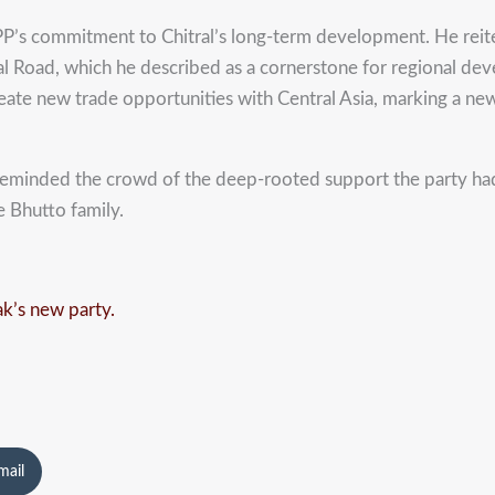
s commitment to Chitral’s long-term development. He reiterat
al Road, which he described as a cornerstone for regional de
ate new trade opportunities with Central Asia, marking a new 
di reminded the crowd of the deep-rooted support the party had
e Bhutto family.
k’s new party.
mail