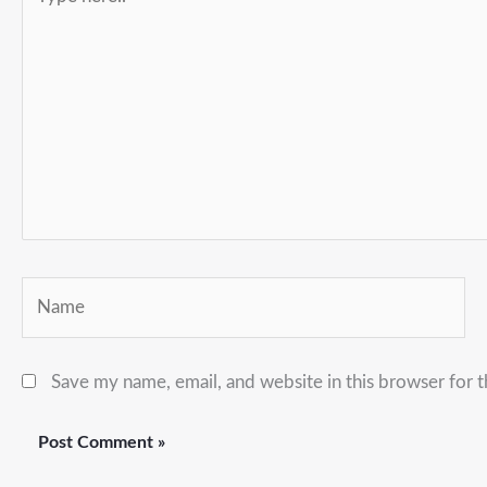
here..
Name
Save my name, email, and website in this browser for 