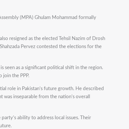
ial Assembly (MPA) Ghulam Mohammad formally
also resigned as the elected Tehsil Nazim of Drosh
Shahzada Pervez contested the elections for the
seen as a significant political shift in the region.
 join the PPP.
ial role in Pakistan’s future growth. He described
ent was inseparable from the nation’s overall
ty’s ability to address local issues. Their
uture.