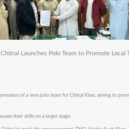
hitral Launches Polo Team to Promote Local 
ormation of a new polo team for Chitral Khas, aiming to promo
ase their skills on a larger stage.