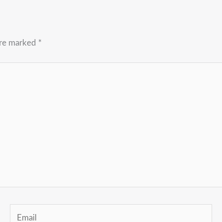
are marked
*
Email