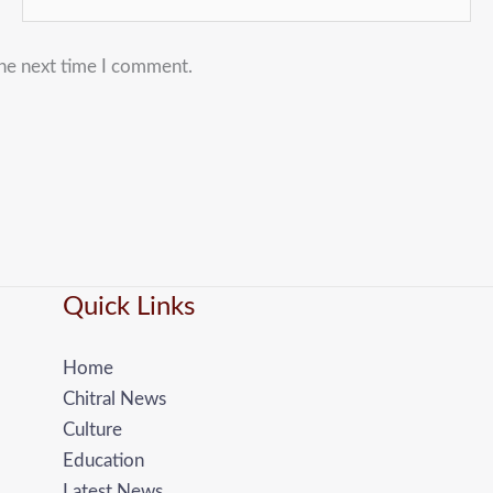
the next time I comment.
Quick Links
Home
Chitral News
Culture
Education
Latest News