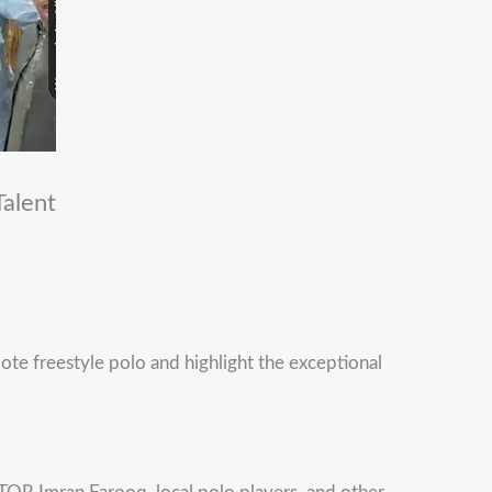
Talent
te freestyle polo and highlight the exceptional