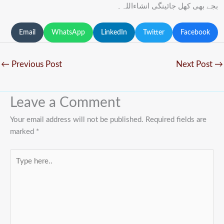
بجے بھی کھل جائینگی انشاءاللہ۔
Email
WhatsApp
LinkedIn
Twitter
Facebook
←
Previous Post
Next Post
→
Leave a Comment
Your email address will not be published.
Required fields are
marked
*
Type
here..