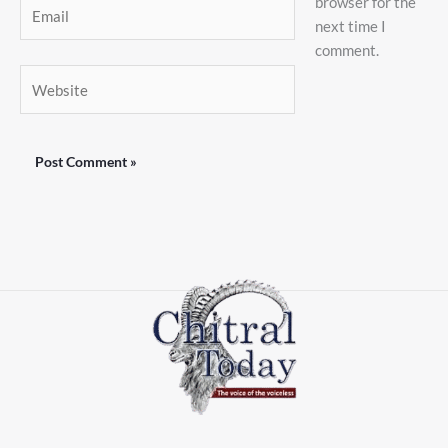
browser for the
Email
next time I
comment.
Website