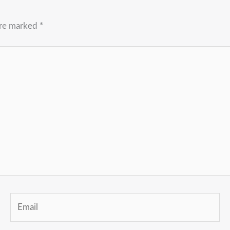
are marked
*
Email