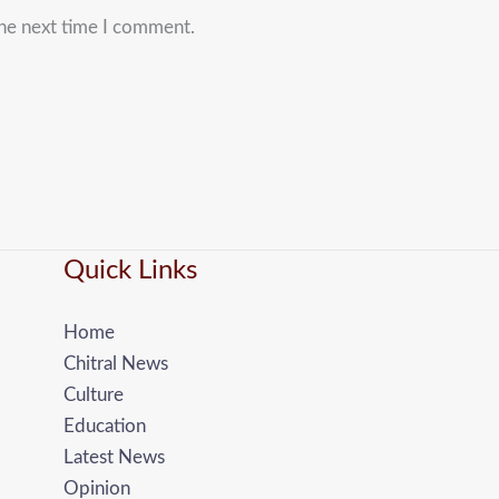
the next time I comment.
Quick Links
Home
Chitral News
Culture
Education
Latest News
Opinion