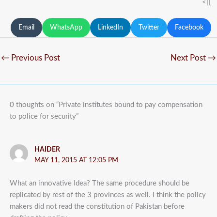
]]>
Email
WhatsApp
LinkedIn
Twitter
Facebook
←
Previous Post
Next Post
→
0 thoughts on “Private institutes bound to pay compensation
to police for security”
HAIDER
MAY 11, 2015 AT 12:05 PM
What an innovative Idea? The same procedure should be
replicated by rest of the 3 provinces as well. I think the policy
makers did not read the constitution of Pakistan before