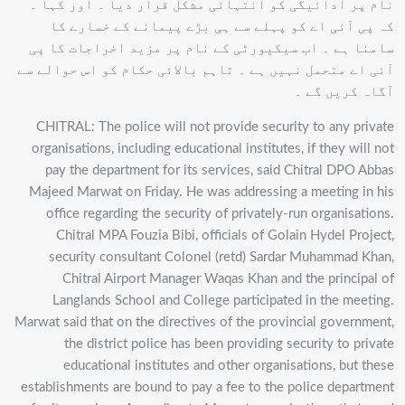
نام پر آدائیگی کو انتہائی مشکل قرار دیا ۔ اور کہا ۔
کہ پی آئی اے کو پہلے سے ہی بڑے پیمانے کے خسارے کا
سامنا ہے ۔ اب سیکیورٹی کے نام پر مزید اخراجات کا پی
آئی اے متحمل نہیں ہے ۔ تاہم بالائی حکام کو اس حوالے سے
آگاہ کریں گے ۔
CHITRAL: The police will not provide security to any private
organisations, including educational institutes, if they will not
pay the department for its services, said Chitral DPO Abbas
Majeed Marwat on Friday. He was addressing a meeting in his
office regarding the security of privately-run organisations.
Chitral MPA Fouzia Bibi, officials of Golain Hydel Project,
security consultant Colonel (retd) Sardar Muhammad Khan,
Chitral Airport Manager Waqas Khan and the principal of
Langlands School and College participated in the meeting.
Marwat said that on the directives of the provincial government,
the district police has been providing security to private
educational institutes and other organisations, but these
establishments are bound to pay a fee to the police department