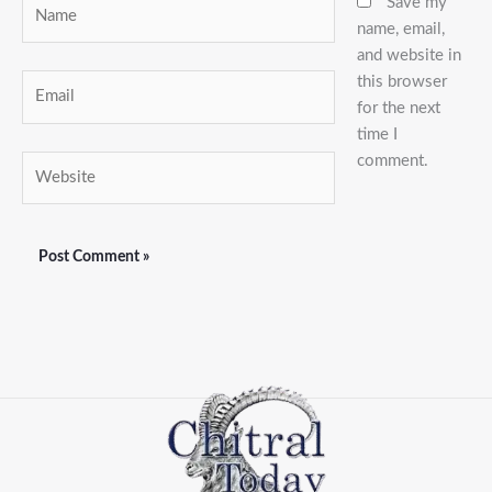
Name
Save my
name, email,
and website in
this browser
Email
for the next
time I
comment.
Website