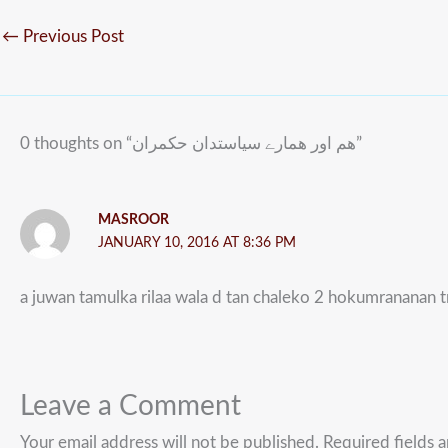
←
Previous Post
0 thoughts on “ھم اور ھمارے سیاستدان حکمران”
MASROOR
JANUARY 10, 2016 AT 8:36 PM
a juwan tamulka rilaa wala d tan chaleko 2 hokumrananan tn
Leave a Comment
Your email address will not be published.
Required fields 