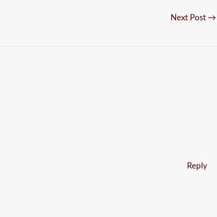
Next Post
→
Reply