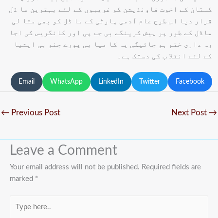
کستان کے اخوت فاونڈیشن کو غریبوں کے لئے بہترین ما ڈل
قرار دیا اس طرح عام آدمی پارٹی کے ما ڈل کو بھی مثا لی
ماڈل کے طور پر پیش کرینگے بی جے پی اور کانگریس کی اجا
رہ داری ختم ہو جائیگی یہ کا میا بی پورے جنو بی ایشیا
کے لئے انقلا ب کی دستک ہے۔
Email
WhatsApp
LinkedIn
Twitter
Facebook
←
Previous Post
Next Post
→
Leave a Comment
Your email address will not be published.
Required fields are
marked
*
Type
here..