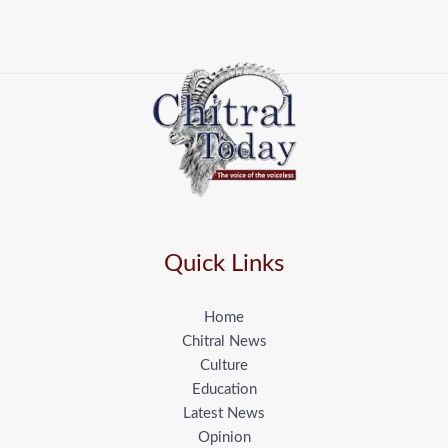
Quick Links
Home
Chitral News
Culture
Education
Latest News
Opinion