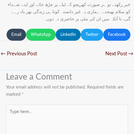
خبر رکھتے تو ہر صورت کھرپچو کے ٹیلے پر چڑھ جاتے اور اپنے شہداء
کو سلام بھیجتے۔ہماری یہ غیر دانستہ کوتاہی زندگی بھر یاد رہے
گی، تا آنکہ میں ان کی مٹی پر حاضری نہ دوں۔
Email
WhatsApp
LinkedIn
Twitter
Facebook
←
Previous Post
Next Post
→
Leave a Comment
Your email address will not be published.
Required fields are
marked
*
Type
here..