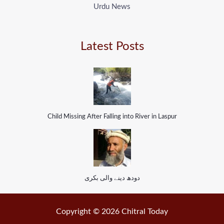
Urdu News
Latest Posts
Child Missing After Falling into River in Laspur
دودھ دینے والی بکری
Copyright © 2026 Chitral Today