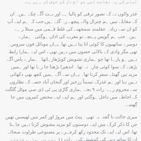
لباس کی یہ نفاست تھی جو آج دل کو خوش کر رہی ہے۔
غذر والوں نے کے تصور ترقی کو پالیا ہے اور بہت آگے چکے ہیں۔ ان
کے مقابلے میں ہم چترال والے پیچھے رہ گئے ہیں،جب کہ ہم اپنے آپ
کو ان سے زیادہ عقلمند سمجھنے کی غلط فہمی میں مبتلا ر ہے
ہیں۔ جب ہم گوپس پہنچے تو مغرب کی اذان ہوگئی۔ ہمارے
دوسرے ساتھیوں کا کوئی اتا پتا نہیں تھا۔یہاں موبائل فون سروس
تھی مگر وادی کے بالائی حصوں میں نہیں تھی ، اس لیے ہمارا رابطہ
نہیں ہو پارہا تھا جو ہماری تشویش کوبڑھارہاتھا۔ ہمار ے پاس آگے
بڑھنے کے سوا کوئی چارہ نہ تھا۔ اندھیرا بڑھتا جا رہا تھا اور ہمیں
مزید تین گھنٹے سفر کرنا تھا۔ یہاں سے آگے ہمیں کچھ بھی دکھائی
نہیں دیا اور ہم غذرکے نسبتاً زرخیز اور گنجان آباد حصے کے نظاروں
سے محروم رہے۔رات ۹ بجے ہماری گاڑی پی ٹی ڈی سی موٹل گلگت
کے احاطے میں داخل ہوگئی اور ہم اپنے اپنے مختص کمروں میں جا
گھسے۔
میری حالت نا گفتہ بہ تھی۔ پیٹ میں مروڑ اور کمر میں ٹھیسیں تھیں
جن کا ذکر کرکے میں اپنے دوستوں کو مزید مشوش کرنا نہیں چاہتا
تھا، اس لیے اپنے تک محدود رکھ کرچہرے پر مصنوعی طراوت سجائے
ان کا ساتھ دینے کی کوشش کی۔ رات ۱۱ بجے جب ہمارے قافلے