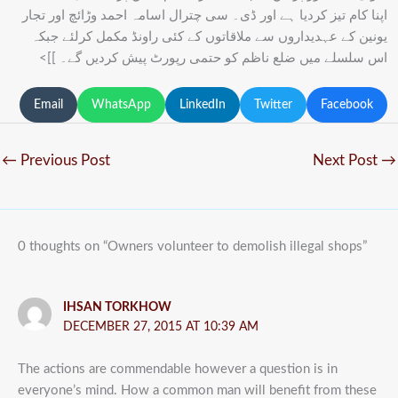
اپنا کام تیز کردیا ہے اور ڈی۔ سی چترال اسامہ احمد وڑائچ اور تجار
یونین کے عہدیداروں سے ملاقاتوں کے کئی راونڈ مکمل کرلئے جبکہ
اس سلسلے میں ضلع ناظم کو حتمی رپورٹ پیش کردیں گے۔ ]]>
Email
WhatsApp
LinkedIn
Twitter
Facebook
←
Previous Post
Next Post
→
0 thoughts on “Owners volunteer to demolish illegal shops”
IHSAN TORKHOW
DECEMBER 27, 2015 AT 10:39 AM
The actions are commendable however a question is in
everyone’s mind. How a common man will benefit from these