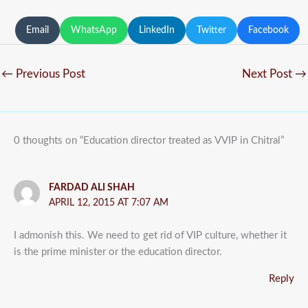
Email
WhatsApp
LinkedIn
Twitter
Facebook
←
Previous Post
Next Post
→
0 thoughts on “Education director treated as VVIP in Chitral”
FARDAD ALI SHAH
APRIL 12, 2015 AT 7:07 AM
I admonish this. We need to get rid of VIP culture, whether it
is the prime minister or the education director.
Reply